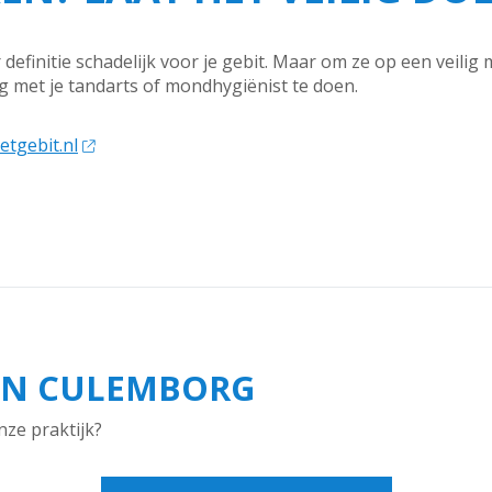
 definitie schadelijk voor je gebit. Maar om ze op een veilig m
leg met je tandarts of mondhygiënist te doen.
etgebit.nl
IN CULEMBORG
nze praktijk?