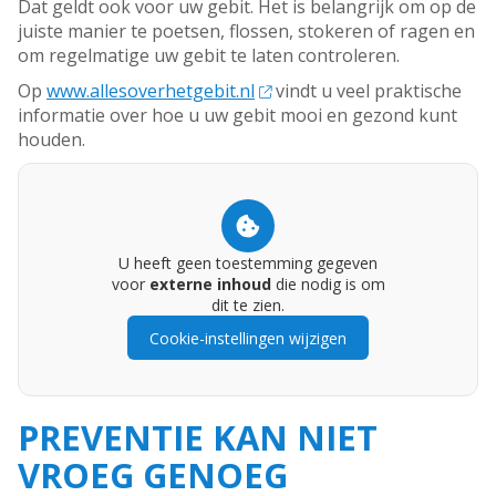
Dat geldt ook voor uw gebit. Het is belangrijk om op de
juiste manier te poetsen, flossen, stokeren of ragen en
om regelmatige uw gebit te laten controleren.
Op
www.allesoverhetgebit.nl
vindt u veel praktische
informatie over hoe u uw gebit mooi en gezond kunt
houden.
U heeft geen toestemming gegeven
voor
externe inhoud
die nodig is om
dit te zien.
Cookie-instellingen wijzigen
PREVENTIE KAN NIET
VROEG GENOEG