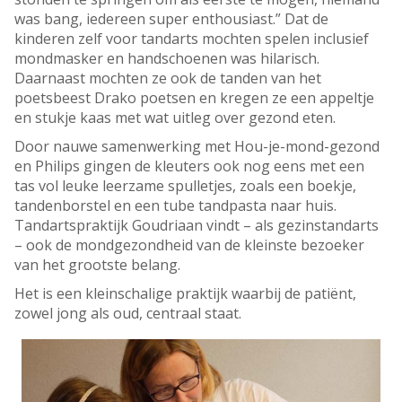
was bang, iedereen super enthousiast.” Dat de
kinderen zelf voor tandarts mochten spelen inclusief
mondmasker en handschoenen was hilarisch.
Daarnaast mochten ze ook de tanden van het
poetsbeest Drako poetsen en kregen ze een appeltje
en stukje kaas met wat uitleg over gezond eten.
Door nauwe samenwerking met Hou-je-mond-gezond
en Philips gingen de kleuters ook nog eens met een
tas vol leuke leerzame spulletjes, zoals een boekje,
tandenborstel en een tube tandpasta naar huis.
Tandartspraktijk Goudriaan vindt – als gezinstandarts
– ook de mondgezondheid van de kleinste bezoeker
van het grootste belang.
Het is een kleinschalige praktijk waarbij de patiënt,
zowel jong als oud, centraal staat.