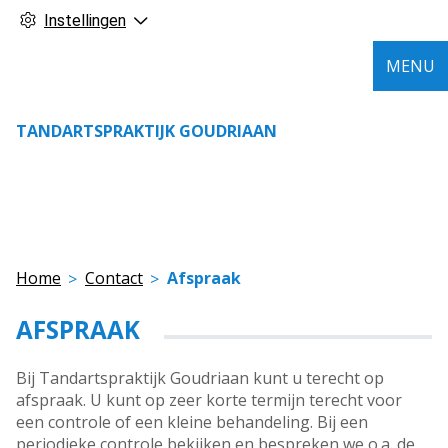
Instellingen
MENU
TANDARTSPRAKTIJK GOUDRIAAN
Home
Contact
Afspraak
AFSPRAAK
Bij Tandartspraktijk Goudriaan kunt u terecht op
afspraak. U kunt op zeer korte termijn terecht voor
een controle of een kleine behandeling. Bij een
periodieke controle bekijken en bespreken we o.a. de