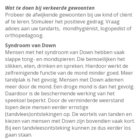
Wat te doen bij verkeerde gewoonten
Probeer de afwijkende gewoonten bij uw kind of cliënt
af te leren. Stimuleer het positieve gedrag. Vraag
advies aan uw tandarts, mondhygiënist, logopedist of
orthopedagoog.
Syndroom van Down
Mensen met het syndroom van Down hebben vaak
slappe tong- en mondspieren. Die bemoeilijken het
slikken, eten, drinken en spreken. Hierdoor werkt de
zelfreinigende functie van de mond minder goed. Meer
tandplak is het gevolg. Mensen met Down ademen
meer door de mond. Een droge mond is dan het gevolg.
Daardoor is de beschermende werking van het
speeksel beperkt. Door de verminderde weerstand
lopen deze mensen eerder ernstige
(tandvlees)ontstekingen op. De wortels van tanden en
kiezen van mensen met Down zijn bovendien vaak kort.
Bij een tandvleesontsteking kunnen ze dus eerder los
gaan staan.