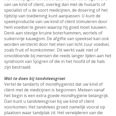
van uw kind of cliënt, overleg dan met de huisarts of
specialist of u de soort medicijnen, de dosering of het
tijdstip van toediening kunt aanpassen. U kunt de
speekproductie van uw kind of cliënt stimuleren door
hem voedsel te geven waarop hij goed moet kauwen.
Denk aan stevige bruine boterhammen, wortels of
suikervrije kauwgom. De afgifte van speeksel kan ook
worden versterkt door het eten van licht zuur voedsel,
zoals fruit of komkommer. Dit werkt vaak niet of
onvoldoende bij mensen die reeds langer lijden aan het
syndroom van Sjögren of die in het hoofd of de hals
zijn bestraald.
Wat te doen bij tandvleesgroei
Vertel de tandarts of mondhygienist dat uw kind of
cliënt met de medicijnen is begonnen. Meteen vanaf
het begin is een extra goede mondhygiëne belangrijk.
Dan kunt u tandvleesgroei bij uw kind of cliënt
voorkomen. Het tandvlees groeit namelijk vooral op
plaatsen waar tandplak zit. Het verwijderen van die