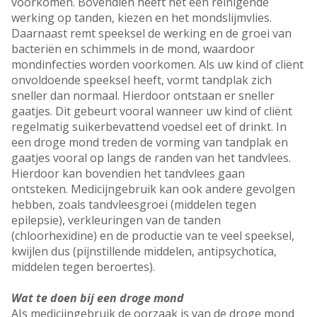
voorkomen. Bovendien heeft het een reinigende
werking op tanden, kiezen en het mondslijmvlies.
Daarnaast remt speeksel de werking en de groei van
bacteriën en schimmels in de mond, waardoor
mondinfecties worden voorkomen. Als uw kind of cliënt
onvoldoende speeksel heeft, vormt tandplak zich
sneller dan normaal. Hierdoor ontstaan er sneller
gaatjes. Dit gebeurt vooral wanneer uw kind of cliënt
regelmatig suikerbevattend voedsel eet of drinkt. In
een droge mond treden de vorming van tandplak en
gaatjes vooral op langs de randen van het tandvlees.
Hierdoor kan bovendien het tandvlees gaan
ontsteken. Medicijngebruik kan ook andere gevolgen
hebben, zoals tandvleesgroei (middelen tegen
epilepsie), verkleuringen van de tanden
(chloorhexidine) en de productie van te veel speeksel,
kwijlen dus (pijnstillende middelen, antipsychotica,
middelen tegen beroertes).
Wat te doen bij een droge mond
AIs medicijngebruik de oorzaak is van de droge mond