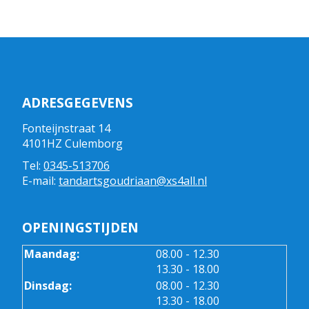
ADRESGEGEVENS
Fonteijnstraat 14
4101HZ Culemborg
Tel:
0345-513706
E-mail:
tandartsgoudriaan@xs4all.nl
OPENINGSTIJDEN
tot
Maandag:
08.00
- 12.30
tot
13.30
- 18.00
tot
Dinsdag:
08.00
- 12.30
tot
13.30
- 18.00