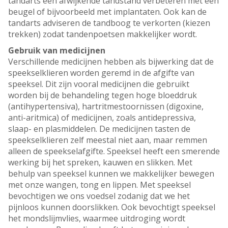
tandarts een afwijkende tandstand verbeteren met een
beugel of bijvoorbeeld met implantaten. Ook kan de
tandarts adviseren de tandboog te verkorten (kiezen
trekken) zodat tandenpoetsen makkelijker wordt.
Gebruik van medicijnen
Verschillende medicijnen hebben als bijwerking dat de
speekselklieren worden geremd in de afgifte van
speeksel. Dit zijn vooral medicijnen die gebruikt
worden bij de behandeling tegen hoge bloeddruk
(antihypertensiva), hartritmestoornissen (digoxine,
anti-aritmica) of medicijnen, zoals antidepressiva,
slaap- en plasmiddelen. De medicijnen tasten de
speekselklieren zelf meestal niet aan, maar remmen
alleen de speekselafgifte. Speeksel heeft een smerende
werking bij het spreken, kauwen en slikken. Met
behulp van speeksel kunnen we makkelijker bewegen
met onze wangen, tong en lippen. Met speeksel
bevochtigen we ons voedsel zodanig dat we het
pijnloos kunnen doorslikken. Ook bevochtigt speeksel
het mondslijmvlies, waarmee uitdroging wordt