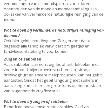
verlammingen van de mondspieren, voortdurend
openhouden van de mond en mondademhaling zijn
oorzaken van verminderde natuurlijke reiniging van de
mond.
Wat te doen bij verminderde natuurlijke reiniging van
de mond
Ook hier geldt: mondhygiëne. Zorg ervoor dat u
dagelijks alle tandplak verwijdert om gaatjes en
tandvleesontsteking te voorkomen.
Zuigen of sabbelen
Vaak sabbelen aan een zuigfles of anti-lekbeker met
zoete inhoud, bijvoorbeeld vruchtensap, siroop,
drinkyoghurt en andere melkproducten, kan het gebit
aantasten. Omdat het gebit langdurig met suikers in
aanraking komt, is er een grote kans op het ontstaan
van zogenoemde zuigflescariës.
Wat te doen bij zuigen of sabbelen
Beperk de hoeveelheid zoete drankjes. Geef als