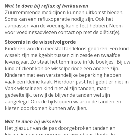
Wat te doen bij reflux of herkauwen
Zuurremmende medicijnen kunnen uitkomst bieden.
Soms kan een refluxoperatie nodig zijn. Ook het
aanpassen van de voeding kan effect hebben. Neem
voor voedingsadviezen contact op met de diëtist(e).
Stoornis in de wisselvolgorde
Kinderen worden meestal tandeloos geboren. Een kind
wisselt zijn melkgebit tussen zijn zesde en twaalfde
levensjaar. Zo staat het tenminste in ‘de boekjes’. Bij uw
kind of cliënt kan de wisselperiode een andere zijn.
Kinderen met een verstandelijke beperking hebben
vaak een kleine kaak. Hierdoor past het gebit er niet in.
Vaak wisselt een kind niet al zijn tanden, maar
gedeeltelijk, terwijl de blijvende tanden wel zijn
aangelegd. Ook de tijdstippen waarop de tanden en
kiezen doorkomen kunnen afwijken.
Wat te doen bij wisselen
Het glazuur van de pas doorgebroken tanden en
kiezen is nog erg poreus en kwetsbaar. Poets de