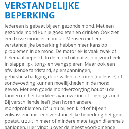
VERSTANDELIJKE
BEPERKING
Iedereen is gebaat bij een gezonde mond. Met een
gezonde mond kun je goed eten en drinken. Ook ziet
een frisse mond er mooi uit. Mensen met een
verstandelijke beperking hebben meer kans op
problemen in de mond. De motoriek is vaak zwak of
helemaal beperkt. In de mond uit dat zich bijvoorbeeld
in slappe lip-, tong- en wangspieren. Maar ook een
afwijkende tandstand, spierspanningen,
gebitsbeschadiging door vallen of stoten (epilepsie) of
sondevoeding kunnen moeilijkheden in de mond
geven. Met een goede mondverzorging houdt u de
tanden en het tandvlees van uw kind of cliënt gezond.
Bij verschillende leeftijden horen andere
mondproblemen. Of u nu bij een kind of bij een
volwassene met een verstandelijke beperking het gebit
poetst, u zult in meer of mindere mate tegen dilemma’s
aanlopen. Hier vindt u over de meest voorkomende