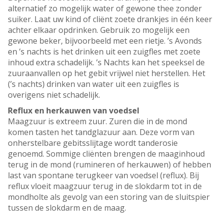
alternatief zo mogelijk water of gewone thee zonder
suiker. Laat uw kind of cliënt zoete drankjes in één keer
achter elkaar opdrinken. Gebruik zo mogelijk een
gewone beker, bijvoorbeeld met een rietje. ’s Avonds
en ’s nachts is het drinken uit een zuigfles met zoete
inhoud extra schadelijk. ’s Nachts kan het speeksel de
zuuraanvallen op het gebit vrijwel niet herstellen. Het
(’s nachts) drinken van water uit een zuigfles is
overigens niet schadelijk.
Reflux en herkauwen van voedsel
Maagzuur is extreem zuur. Zuren die in de mond
komen tasten het tandglazuur aan. Deze vorm van
onherstelbare gebitsslijtage wordt tanderosie
genoemd. Sommige cliënten brengen de maaginhoud
terug in de mond (rumineren of herkauwen) of hebben
last van spontane terugkeer van voedsel (reflux). Bij
reflux vloeit maagzuur terug in de slokdarm tot in de
mondholte als gevolg van een storing van de sluitspier
tussen de slokdarm en de maag.