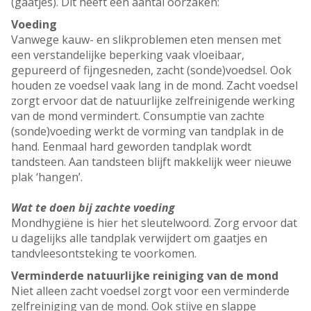
(gaatjes). Dit heeft een aantal oorzaken:
Voeding
Vanwege kauw- en slikproblemen eten mensen met
een verstandelijke beperking vaak vloeibaar,
gepureerd of fijngesneden, zacht (sonde)voedsel. Ook
houden ze voedsel vaak lang in de mond. Zacht voedsel
zorgt ervoor dat de natuurlijke zelfreinigende werking
van de mond vermindert. Consumptie van zachte
(sonde)voeding werkt de vorming van tandplak in de
hand. Eenmaal hard geworden tandplak wordt
tandsteen. Aan tandsteen blijft makkelijk weer nieuwe
plak ‘hangen’.
Wat te doen bij zachte voeding
Mondhygiëne is hier het sleutelwoord. Zorg ervoor dat
u dagelijks alle tandplak verwijdert om gaatjes en
tandvleesontsteking te voorkomen.
Verminderde natuurlijke reiniging van de mond
Niet alleen zacht voedsel zorgt voor een verminderde
zelfreiniging van de mond. Ook stijve en slappe