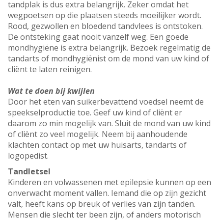
tandplak is dus extra belangrijk. Zeker omdat het
wegpoetsen op die plaatsen steeds moeilijker wordt.
Rood, gezwollen en bloedend tandvlees is ontstoken.
De ontsteking gaat nooit vanzelf weg. Een goede
mondhygiëne is extra belangrijk. Bezoek regelmatig de
tandarts of mondhygiënist om de mond van uw kind of
cliënt te laten reinigen.
Wat te doen bij kwijlen
Door het eten van suikerbevattend voedsel neemt de
speekselproductie toe. Geef uw kind of cliënt er
daarom zo min mogelijk van. Sluit de mond van uw kind
of cliënt zo veel mogelijk. Neem bij aanhoudende
klachten contact op met uw huisarts, tandarts of
logopedist.
Tandletsel
Kinderen en volwassenen met epilepsie kunnen op een
onverwacht moment vallen. Iemand die op zijn gezicht
valt, heeft kans op breuk of verlies van zijn tanden.
Mensen die slecht ter been zijn, of anders motorisch