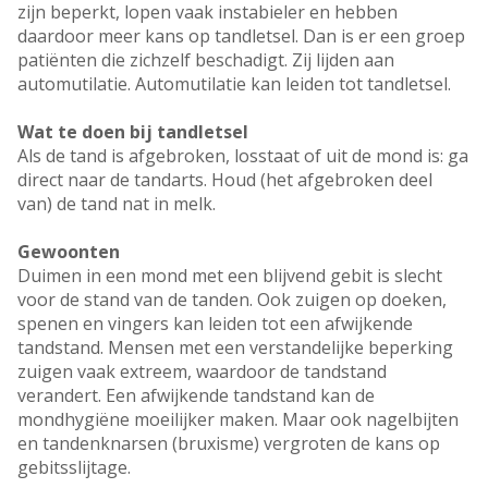
zijn beperkt, lopen vaak instabieler en hebben
daardoor meer kans op tandletsel. Dan is er een groep
patiënten die zichzelf beschadigt. Zij lijden aan
automutilatie. Automutilatie kan leiden tot tandletsel.
Wat te doen bij tandletsel
Als de tand is afgebroken, losstaat of uit de mond is: ga
direct naar de tandarts. Houd (het afgebroken deel
van) de tand nat in melk.
Gewoonten
Duimen in een mond met een blijvend gebit is slecht
voor de stand van de tanden. Ook zuigen op doeken,
spenen en vingers kan leiden tot een afwijkende
tandstand. Mensen met een verstandelijke beperking
zuigen vaak extreem, waardoor de tandstand
verandert. Een afwijkende tandstand kan de
mondhygiëne moeilijker maken. Maar ook nagelbijten
en tandenknarsen (bruxisme) vergroten de kans op
gebitsslijtage.