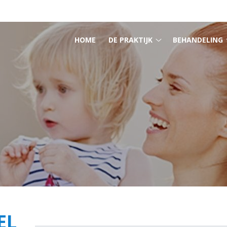
HOOFDMENU
HOME
DE PRAKTIJK
BEHANDELING
De
praktijk
submenu
EL