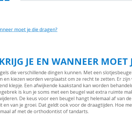
anneer moet je die dragen?
KRIJG JE EN WANNEER MOET 
gels die verschillende dingen kunnen. Met een slotjesbeugel (
en kiezen worden verplaatst om ze recht te zetten. Er zijn v
rend klepje. Een afwijkende kaakstand kan worden behandel
egebrek is kun je soms met een beugel wat extra ruimte make
wijderen. De keus voor een beugel hangt helemaal af van de 
it en van je groei. Dat geldt ook voor de draagtijden. Hoe m
lemaal af met de orthodontist of tandarts.