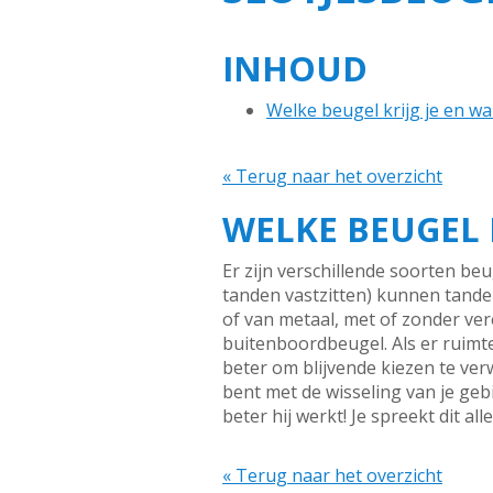
INHOUD
Welke beugel krijg je en w
« Terug naar het overzicht
WELKE BEUGEL 
Er zijn verschillende soorten beu
tanden vastzitten) kunnen tanden 
of van metaal, met of zonder ve
buitenboordbeugel. Als er ruimt
beter om blijvende kiezen te ver
bent met de wisseling van je geb
beter hij werkt! Je spreekt dit al
« Terug naar het overzicht