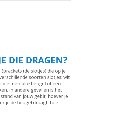
JE DIE DRAGEN?
brackets (de slotjes) die op je
erschillende soorten slotjes: wit
d met een blokbeugel of een
n, in andere gevallen is het
stand van jouw gebit, hoever je
eer je de beugel draagt, hoe