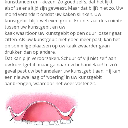
kunsttanden en -kiezen. Zo goed zelfs, dat het lijkt
alsof ze er altijd zijn geweest. Maar dat blijft niet zo. Uw
mond verandert omdat uw kaken slinken. Uw
kunstgebit blijft wel even groot. Er ontstaat dus ruimte
tussen uw kunstgebit en uw
kaak waardoor uw kunstgebit op den duur losser gaat
zitten. Als uw kunstgebit niet goed meer past, kan het
op sommige plaatsen op uw kaak zwaarder gaan
drukken dan op andere.
Dat kan pijn veroorzaken. Schuur of vijl niet zelf aan
uw kunstgebit, maar ga naar uw behandelaar! In zo’n
geval past uw behandelaar uw kunstgebit aan. Hij kan
een nieuwe laag of ‘voering’ in uw kunstgebit
aanbrengen, waardoor het weer vaster zit.