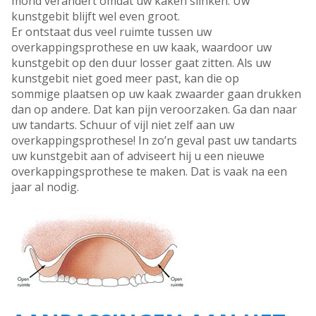
mond verandert omdat uw kaken slinken. Uw
kunstgebit blijft wel even groot.
Er ontstaat dus veel ruimte tussen uw
overkappingsprothese en uw kaak, waardoor uw
kunstgebit op den duur losser gaat zitten. Als uw
kunstgebit niet goed meer past, kan die op
sommige plaatsen op uw kaak zwaarder gaan drukken
dan op andere. Dat kan pijn veroorzaken. Ga dan naar
uw tandarts. Schuur of vijl niet zelf aan uw
overkappingsprothese! In zo’n geval past uw tandarts
uw kunstgebit aan of adviseert hij u een nieuwe
overkappingsprothese te maken. Dat is vaak na een
jaar al nodig.