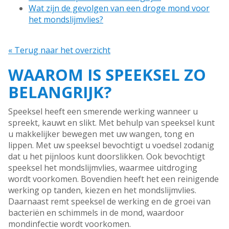
Wat zijn de gevolgen van een droge mond voor
het mondslijmvlies?
« Terug naar het overzicht
WAAROM IS SPEEKSEL ZO
BELANGRIJK?
Speeksel heeft een smerende werking wanneer u
spreekt, kauwt en slikt. Met behulp van speeksel kunt
u makkelijker bewegen met uw wangen, tong en
lippen. Met uw speeksel bevochtigt u voedsel zodanig
dat u het pijnloos kunt doorslikken. Ook bevochtigt
speeksel het mondslijmvlies, waarmee uitdroging
wordt voorkomen. Bovendien heeft het een reinigende
werking op tanden, kiezen en het mondslijmvlies.
Daarnaast remt speeksel de werking en de groei van
bacteriën en schimmels in de mond, waardoor
mondinfectie wordt voorkomen.