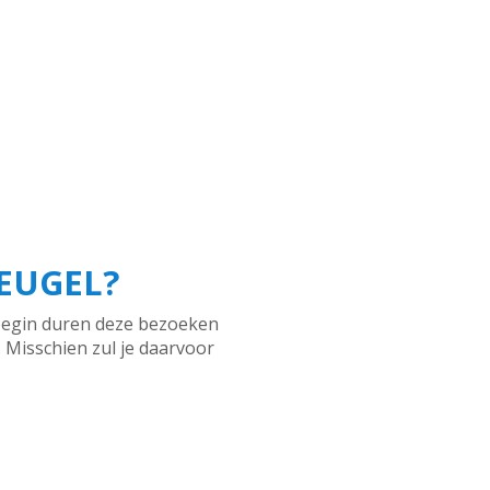
EUGEL?
t begin duren deze bezoeken
. Misschien zul je daarvoor