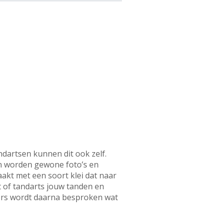
ndartsen kunnen dit ook zelf.
en worden gewone foto’s en
akt met een soort klei dat naar
t of tandarts jouw tanden en
ders wordt daarna besproken wat