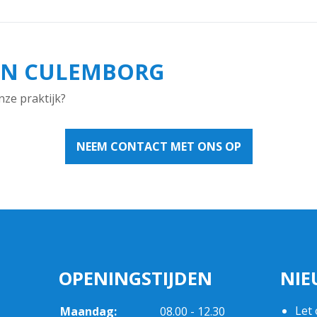
IN CULEMBORG
nze praktijk?
NEEM CONTACT MET ONS OP
OPENINGSTIJDEN
NIE
tot
Let 
Maandag:
08.00
- 12.30