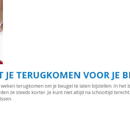
 JE TERUGKOMEN VOOR JE B
s weken terugkomen om je beugel te laten bijstellen. In he
en ze steeds korter. Je kunt niet altijd na schooltijd terecht
issen.