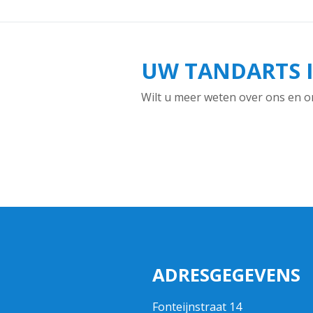
UW TANDARTS 
Wilt u meer weten over ons en o
ADRESGEGEVENS
Fonteijnstraat 14