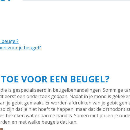
n beugel?
en voor je beugel?
E TOE VOOR EEN BEUGEL?
 die is gespecialiseerd in beugelbehandelingen. Sommige ta
rdt eerst een onderzoek gedaan. Nadat in je mond is gekek
van je gebit gemaakt. Er worden afdrukken van je gebit gema
 zijn dat je niet hoeft te happen, maar dat de orthodontis
ies bekeken wat er aan de hand is. Samen met jou en je ou
orden en met welke beugels dat kan.