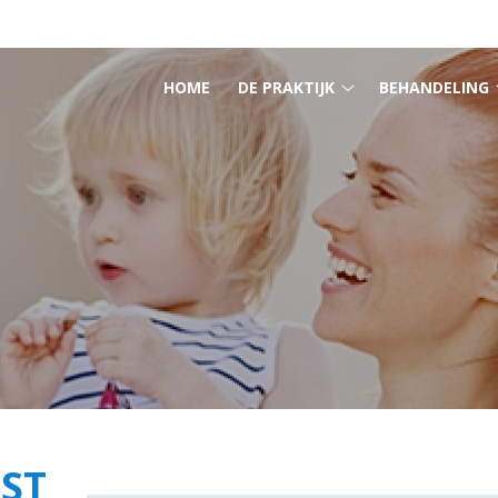
HOOFDMENU
HOME
DE PRAKTIJK
BEHANDELING
De
praktijk
submenu
ST