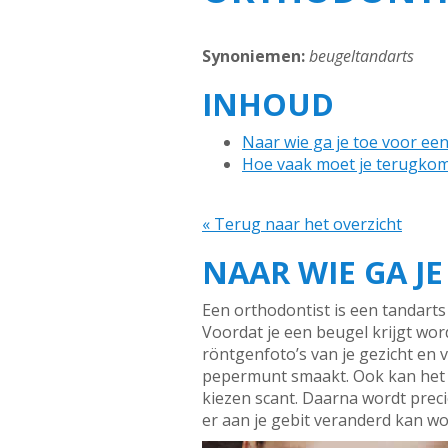
Synoniemen:
beugeltandarts
INHOUD
Naar wie ga je toe voor ee
Hoe vaak moet je terugkom
« Terug naar het overzicht
NAAR WIE GA J
Een orthodontist is een tandarts
Voordat je een beugel krijgt wo
röntgenfoto’s van je gezicht en 
pepermunt smaakt. Ook kan het zo
kiezen scant. Daarna wordt prec
er aan je gebit veranderd kan w