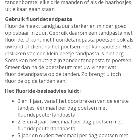
tandenborstel elke drie maanden of als de haarbosjes
uit elkaar gaan staan.
Gebruik fluoridetandpasta
Fluoride maakt tandglazuur sterker en minder goed
oplosbaar in zuur. Gebruik daarom een tandpasta met
fluoride. U kunt met fluoridetandpasta poetsen ook als
uw kind of cliënt na het poetsen niet kan spoelen. Het
inslikken van een klein beetje tandpasta is niet erg.
Soms kan het nuttig zijn zonder tandpasta te poetsen.
Smeer dan na de poetsbeurt met uw vinger wat
fluoridetandpasta op de tanden. Zo brengt u toch
fluoride op de tanden aan.
Het fluoride-basisadvies luidt:
0 en 1 jaar, vanaf het doorbreken van de eerste
tandjes: éénmaal per dag poetsen met
fluoridepeutertandpasta
2, 3 en 4 jaar: tweemaal per dag poetsen met
fluoridepeutertandpasta
5 jaar en ouder: tweemaal per dag poetsen met