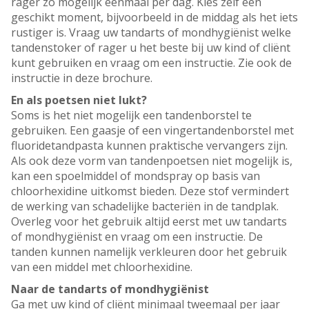
rager zo mogelijk eenmaal per dag. Kies zelf een
geschikt moment, bijvoorbeeld in de middag als het iets
rustiger is. Vraag uw tandarts of mondhygiënist welke
tandenstoker of rager u het beste bij uw kind of cliënt
kunt gebruiken en vraag om een instructie. Zie ook de
instructie in deze brochure.
En als poetsen niet lukt?
Soms is het niet mogelijk een tandenborstel te
gebruiken. Een gaasje of een vingertandenborstel met
fluoridetandpasta kunnen praktische vervangers zijn.
Als ook deze vorm van tandenpoetsen niet mogelijk is,
kan een spoelmiddel of mondspray op basis van
chloorhexidine uitkomst bieden. Deze stof vermindert
de werking van schadelijke bacteriën in de tandplak.
Overleg voor het gebruik altijd eerst met uw tandarts
of mondhygiënist en vraag om een instructie. De
tanden kunnen namelijk verkleuren door het gebruik
van een middel met chloorhexidine.
Naar de tandarts of mondhygiënist
Ga met uw kind of cliënt minimaal tweemaal per jaar