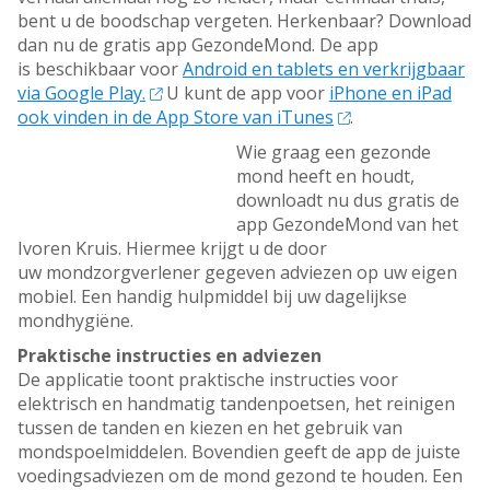
bent u de boodschap vergeten. Herkenbaar? Download
dan nu de gratis app GezondeMond. De app
is beschikbaar voor
Android en tablets en verkrijgbaar
via Google Play.
U kunt de app voor
iPhone en iPad
ook vinden in de App Store van iTunes
.
Wie graag een gezonde
mond heeft en houdt,
downloadt nu dus gratis de
app GezondeMond van het
Ivoren Kruis. Hiermee krijgt u de door
uw mondzorgverlener gegeven adviezen op uw eigen
mobiel. Een handig hulpmiddel bij uw dagelijkse
mondhygiëne.
Praktische instructies en adviezen
De applicatie toont praktische instructies voor
elektrisch en handmatig tandenpoetsen, het reinigen
tussen de tanden en kiezen en het gebruik van
mondspoelmiddelen. Bovendien geeft de app de juiste
voedingsadviezen om de mond gezond te houden. Een