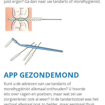
juist erger? Ga dan naar uw tandarts of mondhygiënist.
APP GEZONDEMOND
Kunt u de adviezen van uw tandarts of
mondhygiënist allemaal onthouden? U hoorde
iets over ragen en poetsen, maar wat zei uw
zorgverlener ook al weer? In de tandartsstoel was het
verhaal allemaal nog zo helder, maar eenmaal thuis,