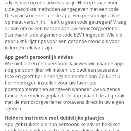
advies mee op een advieskaartje. Hierop staan voor
u de geschikte methoden aangegeven met een code.
Die adviescode zet u in de app. Een persoonlijk advies
op maat verschijnt. Heeft u geen code gekregen? Vraag
er dan om bij een bezoek aan uw mondzorgverlener.
Standaard is de algemene code E2V1 ingevuld. Wie die
gebruikt krijgt tips voor een gezonde mond die voor
iedereen relevant zijn.
App geeft persoonlijk advies
Wie niet alleen een persoonlijk advies wil maar de app
nóg persoonlijker wil maken, uploadt een passende
foto en geeft herinneringsmomenten aan. Zo kunt u
herinneringen instellen voor uw favoriete
poetsmomenten en aangeven wanneer uw volgende
tandartsbezoek is gepland. De app plaatst de afspraak
met de mondzorgverlener trouwens direct in uw eigen
agenda.
Heldere instructie met duidelijke plaatjes
App-gebruikers die hun persoonlijke advies bekijken,
ontdekken heldere instructies met duidelijke plaatjes