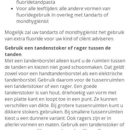
fluoridetandpasta
Voor alle leeftijden: alle andere vormen van
fluoridegebruik in overleg met tandarts of
mondhygiënist
Mogelijk zal uw tandarts of mondhygiënist het gebruik
van extra fluoride voor uw kind of cliënt adviseren.
Gebruik een tandenstoker of rager tussen de
tanden
Met een tandenborstel alleen kunt u de ruimten tussen
de tanden en kiezen niet goed schoonmaken. Dat geldt
zowel voor een handtandenborstel als een elektrische
tandenborstel. Gebruik daarom voor de tussenruimten
een tandenstoker of een rager. Een goede
tandenstoker is van hout, driehoekig van vorm met
een platte kant en loopt toe in een punt. Ze kunnen
verschillen van dikte. Bij grotere tussenruimten kunt u
dikkere stokers gebruiken. Bij smallere tussenruimten
kiest u een dunnere variant. Ook ragers zijn er in
allerlei vormen en maten. Gebruik een tandenstoker of