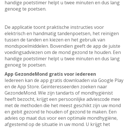
handige poetstimer helpt u twee minuten en dus lang
genoeg te poetsen.
De applicatie toont praktische instructies voor
elektrisch en handmatig tandenpoetsen, het reinigen
tussen de tanden en kiezen en het gebruik van
mondspoelmiddelen. Bovendien geeft de app de juiste
voedingsadviezen om de mond gezond te houden. Een
handige poetstimer helpt u twee minuten en dus lang
genoeg te poetsen.
App GezondeMond gratis voor iedereen
Iedereen kan de app gratis downloaden via Google Play
en de App Store. Geïnteresseerden zoeken naar
GezondeMond. Wie zijn tandarts of mondhygiënist
heeft bezocht, krijgt een persoonlijke adviescode mee
met de methoden die het meest geschikt zijn uw mond
en gebit gezond te houden of gezond te maken. Een
advies op maat dus voor een optimale mondhygiëne,
afgestemd op de situatie in uw mond. U krijgt het