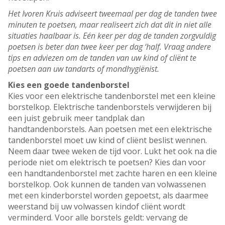
Het Ivoren Kruis adviseert tweemaal per dag de tanden twee
minuten te poetsen, maar realiseert zich dat dit in niet alle
situaties haalbaar is. Eén keer per dag de tanden zorgvuldig
poetsen is beter dan twee keer per dag ‘half. Vraag andere
tips en adviezen om de tanden van uw kind of cliënt te
poetsen aan uw tandarts of mondhygiënist.
Kies een goede tandenborstel
Kies voor een elektrische tandenborstel met een kleine
borstelkop. Elektrische tandenborstels verwijderen bij
een juist gebruik meer tandplak dan
handtandenborstels. Aan poetsen met een elektrische
tandenborstel moet uw kind of cliënt beslist wennen.
Neem daar twee weken de tijd voor. Lukt het ook na die
periode niet om elektrisch te poetsen? Kies dan voor
een handtandenborstel met zachte haren en een kleine
borstelkop. Ook kunnen de tanden van volwassenen
met een kinderborstel worden gepoetst, als daarmee
weerstand bij uw volwassen kindof cliënt wordt
verminderd. Voor alle borstels geldt: vervang de