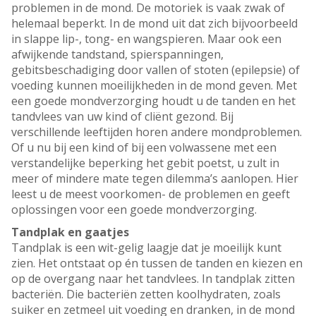
problemen in de mond. De motoriek is vaak zwak of
helemaal beperkt. In de mond uit dat zich bijvoorbeeld
in slappe lip-, tong- en wangspieren. Maar ook een
afwijkende tandstand, spierspanningen,
gebitsbeschadiging door vallen of stoten (epilepsie) of
voeding kunnen moeilijkheden in de mond geven. Met
een goede mondverzorging houdt u de tanden en het
tandvlees van uw kind of cliënt gezond. Bij
verschillende leeftijden horen andere mondproblemen.
Of u nu bij een kind of bij een volwassene met een
verstandelijke beperking het gebit poetst, u zult in
meer of mindere mate tegen dilemma’s aanlopen. Hier
leest u de meest voorkomen- de problemen en geeft
oplossingen voor een goede mondverzorging.
Tandplak en gaatjes
Tandplak is een wit-gelig laagje dat je moeilijk kunt
zien. Het ontstaat op én tussen de tanden en kiezen en
op de overgang naar het tandvlees. In tandplak zitten
bacteriën. Die bacteriën zetten koolhydraten, zoals
suiker en zetmeel uit voeding en dranken, in de mond