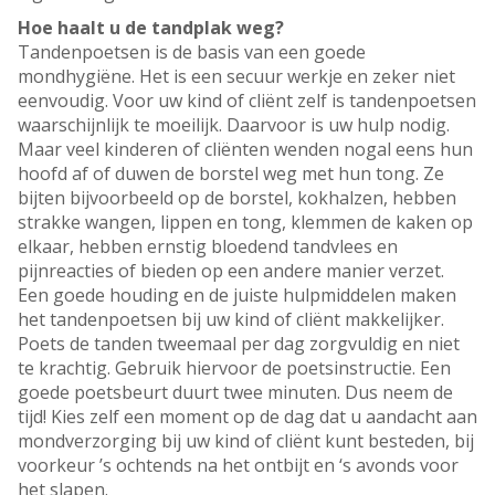
Hoe haalt u de tandplak weg?
Tandenpoetsen is de basis van een goede
mondhygiëne. Het is een secuur werkje en zeker niet
eenvoudig. Voor uw kind of cliënt zelf is tandenpoetsen
waarschijnlijk te moeilijk. Daarvoor is uw hulp nodig.
Maar veel kinderen of cliënten wenden nogal eens hun
hoofd af of duwen de borstel weg met hun tong. Ze
bijten bijvoorbeeld op de borstel, kokhalzen, hebben
strakke wangen, lippen en tong, klemmen de kaken op
elkaar, hebben ernstig bloedend tandvlees en
pijnreacties of bieden op een andere manier verzet.
Een goede houding en de juiste hulpmiddelen maken
het tandenpoetsen bij uw kind of cliënt makkelijker.
Poets de tanden tweemaal per dag zorgvuldig en niet
te krachtig. Gebruik hiervoor de poetsinstructie. Een
goede poetsbeurt duurt twee minuten. Dus neem de
tijd! Kies zelf een moment op de dag dat u aandacht aan
mondverzorging bij uw kind of cliënt kunt besteden, bij
voorkeur ’s ochtends na het ontbijt en ‘s avonds voor
het slapen.