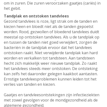
om in zuren. Die zuren veroorzaken gaatjes (cariës) in
het gebit.
Tandplak en ontstoken tandvlees
Gezond tandvlees is roze, ligt strak om de tanden en
kiezen heen en bloedt niet als de tanden gepoetst
worden. Rood, gezwollen of bloedend tandvlees duidt
meestal op ontstoken tandvlees. Als u de tandplak op
en tussen de tanden niet goed verwijdert, zorgen de
bacteriën in de tandplak ervoor dat het tandvlees
ontstoken raakt. Niet verwijderde tandplak kan hard
worden en verkalken tot tandsteen. Aan tandsteen
hecht zich makkelijk weer nieuwe tandplak. Zo raakt
het tandvlees steeds meer ontstoken. De ontsteking
kan zelfs het daaronder gelegen kaakbot aantasten.
Ernstige tandvleesproblemen kunnen leiden tot het
verlies van tanden en kiezen.
Gaatjes en tandvleesontstekingen zijn infectieziekten
met zowel gevolgen voor de mondgezondheid als de
algemene gezondheid.