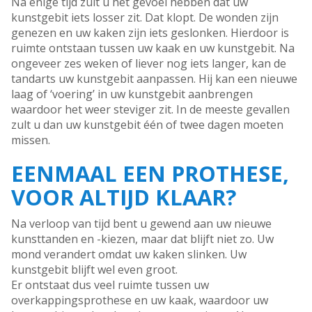
Na enige tijd zult u het gevoel hebben dat uw
kunstgebit iets losser zit. Dat klopt. De wonden zijn
genezen en uw kaken zijn iets geslonken. Hierdoor is
ruimte ontstaan tussen uw kaak en uw kunstgebit. Na
ongeveer zes weken of liever nog iets langer, kan de
tandarts uw kunstgebit aanpassen. Hij kan een nieuwe
laag of ‘voering’ in uw kunstgebit aanbrengen
waardoor het weer steviger zit. In de meeste gevallen
zult u dan uw kunstgebit één of twee dagen moeten
missen.
EENMAAL EEN PROTHESE,
VOOR ALTIJD KLAAR?
Na verloop van tijd bent u gewend aan uw nieuwe
kunsttanden en -kiezen, maar dat blijft niet zo. Uw
mond verandert omdat uw kaken slinken. Uw
kunstgebit blijft wel even groot.
Er ontstaat dus veel ruimte tussen uw
overkappingsprothese en uw kaak, waardoor uw