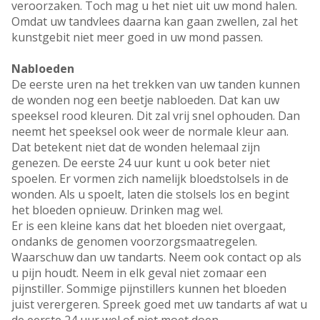
veroorzaken. Toch mag u het niet uit uw mond halen.
Omdat uw tandvlees daarna kan gaan zwellen, zal het
kunstgebit niet meer goed in uw mond passen.
Nabloeden
De eerste uren na het trekken van uw tanden kunnen
de wonden nog een beetje nabloeden. Dat kan uw
speeksel rood kleuren. Dit zal vrij snel ophouden. Dan
neemt het speeksel ook weer de normale kleur aan.
Dat betekent niet dat de wonden helemaal zijn
genezen. De eerste 24 uur kunt u ook beter niet
spoelen. Er vormen zich namelijk bloedstolsels in de
wonden. Als u spoelt, laten die stolsels los en begint
het bloeden opnieuw. Drinken mag wel.
Er is een kleine kans dat het bloeden niet overgaat,
ondanks de genomen voorzorgsmaatregelen.
Waarschuw dan uw tandarts. Neem ook contact op als
u pijn houdt. Neem in elk geval niet zomaar een
pijnstiller. Sommige pijnstillers kunnen het bloeden
juist verergeren. Spreek goed met uw tandarts af wat u