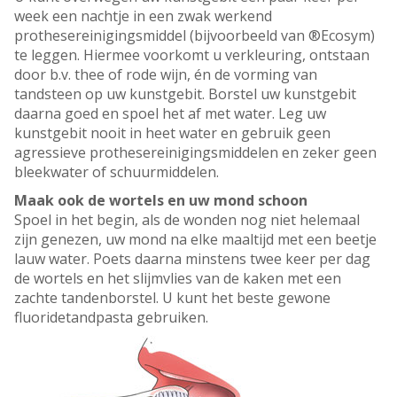
week een nachtje in een zwak werkend
prothesereinigingsmiddel (bijvoorbeeld van ®Ecosym)
te leggen. Hiermee voorkomt u verkleuring, ontstaan
door b.v. thee of rode wijn, én de vorming van
tandsteen op uw kunstgebit. Borstel uw kunstgebit
daarna goed en spoel het af met water. Leg uw
kunstgebit nooit in heet water en gebruik geen
agressieve prothesereinigingsmiddelen en zeker geen
bleekwater of schuurmiddelen.
Maak ook de wortels en uw mond schoon
Spoel in het begin, als de wonden nog niet helemaal
zijn genezen, uw mond na elke maaltijd met een beetje
lauw water. Poets daarna minstens twee keer per dag
de wortels en het slijmvlies van de kaken met een
zachte tandenborstel. U kunt het beste gewone
fluoridetandpasta gebruiken.