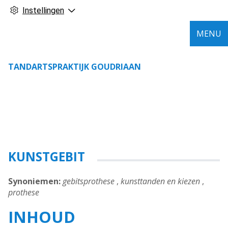
Instellingen
MENU
TANDARTSPRAKTIJK GOUDRIAAN
KUNSTGEBIT
Synoniemen:
gebitsprothese
,
kunsttanden en kiezen
,
prothese
INHOUD