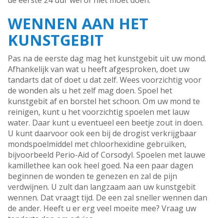
de eerste 24 uur wel of niet moet doen.
WENNEN AAN HET
KUNSTGEBIT
Pas na de eerste dag mag het kunstgebit uit uw mond.
Afhankelijk van wat u heeft afgesproken, doet uw
tandarts dat of doet u dat zelf. Wees voorzichtig voor
de wonden als u het zelf mag doen. Spoel het
kunstgebit af en borstel het schoon. Om uw mond te
reinigen, kunt u het voorzichtig spoelen met lauw
water. Daar kunt u eventueel een beetje zout in doen.
U kunt daarvoor ook een bij de drogist verkrijgbaar
mondspoelmiddel met chloorhexidine gebruiken,
bijvoorbeeld Perio-Aid of Corsodyl. Spoelen met lauwe
kamillethee kan ook heel goed. Na een paar dagen
beginnen de wonden te genezen en zal de pijn
verdwijnen. U zult dan langzaam aan uw kunstgebit
wennen. Dat vraagt tijd. De een zal sneller wennen dan
de ander. Heeft u er erg veel moeite mee? Vraag uw