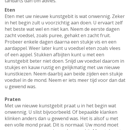
tandarts dan om advies.
Eten
Eten met uw nieuwe kunstgebit is wat onwennig. Zeker
in het begin zult u voorzichtig aan doen. U ervaart zelf
het beste wat wel en niet kan. Neem de eerste dagen
zacht voedsel, zoals puree, gehakt en zacht fruit.
Probeer enkele dagen daarna een stukje vis en een
aardappel. Weer later kunt u voedsel eten zoals vlees
of een appel. Stukken afbijten kunt u met een
kunstgebit beter niet doen. Snijd uw voedsel daarom in
stukjes en kauw rustig en gelijkmatig met uw nieuwe
kunstkiezen. Neem daarbij aan beide zijden een stukje
voedsel in de mond. Neem er iets meer tijd voor dan dat
u gewend was.
Praten
Met uw nieuwe kunstgebit praat u in het begin wat
onwennig. U slist bijvoorbeeld. Of bepaalde klanken
klinken anders dan u gewend was. Het is alsof u met
een volle mond praat. Dit is normaal. Uw mond moet