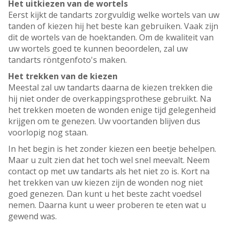
Het uitkiezen van de wortels
Eerst kijkt de tandarts zorgvuldig welke wortels van uw
tanden of kiezen hij het beste kan gebruiken. Vaak zijn
dit de wortels van de hoektanden. Om de kwaliteit van
uw wortels goed te kunnen beoordelen, zal uw
tandarts röntgenfoto's maken.
Het trekken van de kiezen
Meestal zal uw tandarts daarna de kiezen trekken die
hij niet onder de overkappingsprothese gebruikt. Na
het trekken moeten de wonden enige tijd gelegenheid
krijgen om te genezen. Uw voortanden blijven dus
voorlopig nog staan.
In het begin is het zonder kiezen een beetje behelpen.
Maar u zult zien dat het toch wel snel meevalt. Neem
contact op met uw tandarts als het niet zo is. Kort na
het trekken van uw kiezen zijn de wonden nog niet
goed genezen. Dan kunt u het beste zacht voedsel
nemen. Daarna kunt u weer proberen te eten wat u
gewend was.