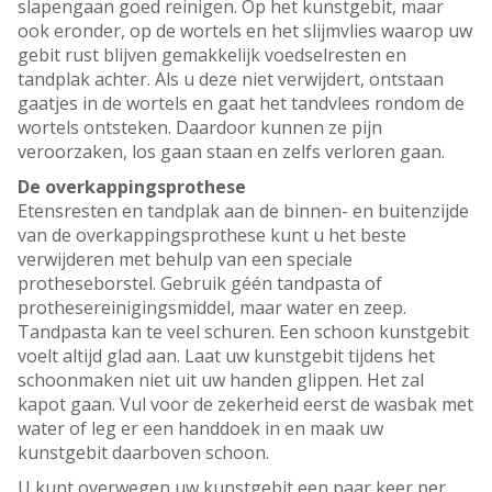
slapengaan goed reinigen. Op het kunstgebit, maar
ook eronder, op de wortels en het slijmvlies waarop uw
gebit rust blijven gemakkelijk voedselresten en
tandplak achter. Als u deze niet verwijdert, ontstaan
gaatjes in de wortels en gaat het tandvlees rondom de
wortels ontsteken. Daardoor kunnen ze pijn
veroorzaken, los gaan staan en zelfs verloren gaan.
De overkappingsprothese
Etensresten en tandplak aan de binnen- en buitenzijde
van de overkappingsprothese kunt u het beste
verwijderen met behulp van een speciale
protheseborstel. Gebruik géén tandpasta of
prothesereinigingsmiddel, maar water en zeep.
Tandpasta kan te veel schuren. Een schoon kunstgebit
voelt altijd glad aan. Laat uw kunstgebit tijdens het
schoonmaken niet uit uw handen glippen. Het zal
kapot gaan. Vul voor de zekerheid eerst de wasbak met
water of leg er een handdoek in en maak uw
kunstgebit daarboven schoon.
U kunt overwegen uw kunstgebit een paar keer per