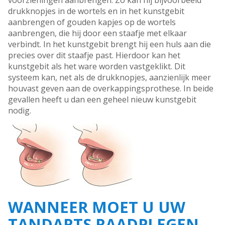
voorzieningen aanbrengen. Zo kan hij bijvoorbeeld
drukknopjes in de wortels en in het kunstgebit
aanbrengen of gouden kapjes op de wortels
aanbrengen, die hij door een staafje met elkaar
verbindt. In het kunstgebit brengt hij een huls aan die
precies over dit staafje past. Hierdoor kan het
kunstgebit als het ware worden vastgeklikt. Dit
systeem kan, net als de drukknopjes, aanzienlijk meer
houvast geven aan de overkappingsprothese. In beide
gevallen heeft u dan een geheel nieuw kunstgebit
nodig.
WANNEER MOET U UW
TANDARTS RAADPLEGEN