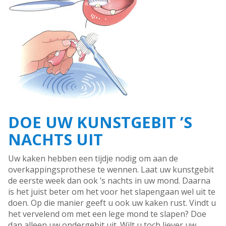
DOE UW KUNSTGEBIT ’S
NACHTS UIT
Uw kaken hebben een tijdje nodig om aan de
overkappingsprothese te wennen. Laat uw kunstgebit
de eerste week dan ook ’s nachts in uw mond. Daarna
is het juist beter om het voor het slapengaan wel uit te
doen. Op die manier geeft u ook uw kaken rust. Vindt u
het vervelend om met een lege mond te slapen? Doe
dan alleen uw ondergebit uit. Wilt u toch liever uw