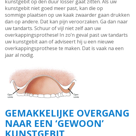
kunstgebit op den duur losser gaat zitten. Als uw
kunstgebit niet goed meer past, kan die op
sommige plaatsen op uw kaak zwaarder gaan drukken
dan op andere. Dat kan pijn veroorzaken. Ga dan naar
uw tandarts. Schuur of vijl niet zelf aan uw
overkappingsprothese! In zo’n geval past uw tandarts
uw kunstgebit aan of adviseert hij u een nieuwe
overkappingsprothese te maken. Dat is vaak na een
jaar al nodig.
GEMAKKELIJKE OVERGANG
NAAR EEN ‘GEWOON’
KUNSTGEBIT