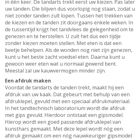
in één keer. De tandarts trekt eerst uw kiezen. Pas later
uw tanden. Die blijven dus voorlopig nog staan, zodat u
niet zonder tanden zult lopen. Tussen het trekken van
de kiezen en de tanden zit doorgaans enkele weken. In
de tussentijd krijgt het tandvlees de gelegenheid om te
genezen en te herstellen. U zult het dus een tijdje
zonder kiezen moeten stellen. Met eten is dat een
beetje behelpen. Als de wonden nog niet zijn genezen,
kunt u het beste zacht voedsel eten. Daarna kunt u
gewoon weer eten wat u normaal gewend bent.
Meestal zal uw kauwvermogen minder zijn.
Een afdruk maken
Voordat de tandarts de tanden trekt, maakt hij een
afdruk van uw kaak. Dat gebeurt met behulp van een
afdruklepel, gevuld met een speciaal afdrukmateriaal.
In het tandtechnisch laboratorium wordt die afdruk
met gips gevuld. Hierdoor ontstaat een gipsmodel.
Hierop wordt een goed passende afdruklepel van
kunsthars gemaakt. Met deze lepel wordt nóg een
afdruk gemaakt om een nóg nauwkeuriger gipsmodel