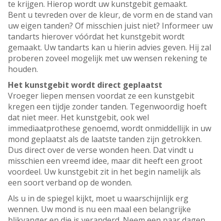
te krijgen. Hierop wordt uw kunstgebit gemaakt.
Bent u tevreden over de kleur, de vorm en de stand van
uw eigen tanden? Of misschien juist niet? Informeer uw
tandarts hierover vóórdat het kunstgebit wordt
gemaakt. Uw tandarts kan u hierin advies geven. Hij zal
proberen zoveel mogelijk met uw wensen rekening te
houden.
Het kunstgebit wordt direct geplaatst
Vroeger liepen mensen voordat ze een kunstgebit
kregen een tijdje zonder tanden. Tegenwoordig hoeft
dat niet meer. Het kunstgebit, ook wel
immediaatprothese genoemd, wordt onmiddellijk in uw
mond geplaatst als de laatste tanden zijn getrokken.
Dus direct over de verse wonden heen. Dat vindt u
misschien een vreemd idee, maar dit heeft een groot
voordeel. Uw kunstgebit zit in het begin namelijk als
een soort verband op de wonden.
Als u in de spiegel kijkt, moet u waarschijnlijk erg
wennen. Uw mond is nu een maal een belangrijke
blikvanger en die is veranderd. Neem een paar dagen