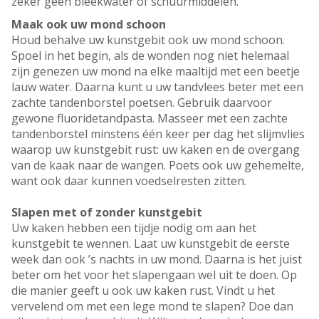
zeker geen bleekwater of schuurmiddelen.
Maak ook uw mond schoon
Houd behalve uw kunstgebit ook uw mond schoon.
Spoel in het begin, als de wonden nog niet helemaal
zijn genezen uw mond na elke maaltijd met een beetje
lauw water. Daarna kunt u uw tandvlees beter met een
zachte tandenborstel poetsen. Gebruik daarvoor
gewone fluoridetandpasta. Masseer met een zachte
tandenborstel minstens één keer per dag het slijmvlies
waarop uw kunstgebit rust: uw kaken en de overgang
van de kaak naar de wangen. Poets ook uw gehemelte,
want ook daar kunnen voedselresten zitten.
Slapen met of zonder kunstgebit
Uw kaken hebben een tijdje nodig om aan het
kunstgebit te wennen. Laat uw kunstgebit de eerste
week dan ook ’s nachts in uw mond. Daarna is het juist
beter om het voor het slapengaan wel uit te doen. Op
die manier geeft u ook uw kaken rust. Vindt u het
vervelend om met een lege mond te slapen? Doe dan