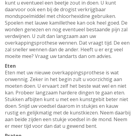
kunt u eventueel een beetje zout in doen. U kunt
daarvoor ook een bij de drogist verkrijgbaar
mondspoelmiddel met chloorhexidine gebruiken.
Spoelen met lauwe kamillethee kan ook heel goed. De
wonden genezen en nog eventueel bestaande pijn zal
verdwijnen. U zult dan langzaam aan uw
overkappingsprothese wennen. Dat vraagt tijd. De een
zal sneller wennen dan de ander. Heeft u er erg veel
moeite mee? Vraag uw tandarts dan om advies.
Eten
Eten met uw nieuwe overkappingsprothese is wat
onwennig. Zeker in het begin zult u voorzichtig aan
moeten doen. U ervaart zelf het beste wat wel en niet
kan. Probeer langzaam hardere dingen te gaan eten.
Stukken afbijten kunt u met een kunstgebit beter niet
doen. Snijd uw voedsel daarom in stukjes en kauw
rustig en gelijkmatig met de kunstkiezen. Neem daarbij
aan beide zijden een stukje voedsel in de mond. Neem
er meer tijd voor dan dat u gewend bent.
Praten