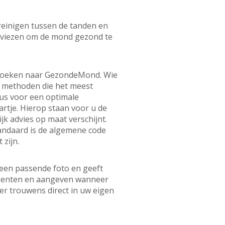
 reinigen tussen de tanden en
adviezen om de mond gezond te
n zoeken naar GezondeMond. Wie
e methoden die het meest
us voor een optimale
rtje. Hierop staan voor u de
k advies op maat verschijnt.
andaard is de algemene code
 zijn.
 een passende foto en geeft
omenten en aangeven wanneer
r trouwens direct in uw eigen