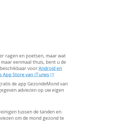
ver ragen en poetsen, maar wat
, maar eenmaal thuis, bent u de
 beschikbaar voor
Android en
de App Store van iTunes
.
gratis de app GezondeMond van
 gegeven adviezen op uw eigen
 reinigen tussen de tanden en
adviezen om de mond gezond te