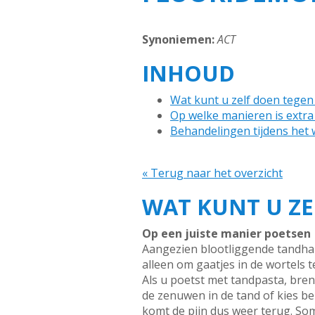
Synoniemen:
ACT
INHOUD
Wat kunt u zelf doen tegen
Op welke manieren is extra
Behandelingen tijdens het w
« Terug naar het overzicht
WAT KUNT U ZE
Op een juiste manier poetsen
Aangezien blootliggende tandhalz
alleen om gaatjes in de wortels 
Als u poetst met tandpasta, bre
de zenuwen in de tand of kies be
komt de pijn dus weer terug. So