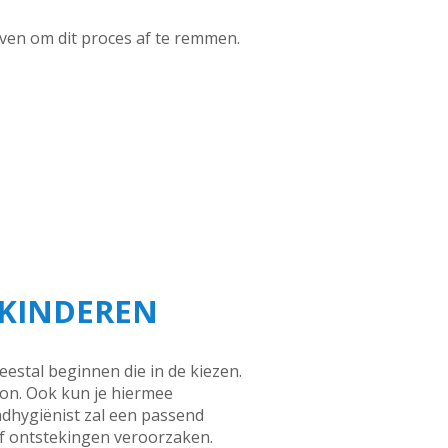
even om dit proces af te remmen.
 KINDEREN
estal beginnen die in de kiezen.
on. Ook kun je hiermee
dhygiënist zal een passend
of ontstekingen veroorzaken.