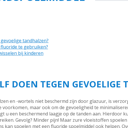
 gevoelige tandhalzen?
 fluoride te gebruiken?
isselen bij kinderen
LF DOEN TEGEN GEVOELIGE
en en -wortels niet beschermd zijn door glazuur, is verzorg
te voorkomen, maar ook om de gevoeligheid te minimaliseren. B
ngt u een beschermend laagje op de tanden aan. Hierdoor k
reiken. Gevolg? Minder pijn! Maar zure vloeistoffen spoelen
ms kan spoelen met een fluoride spoelmiddel ook helpen. Ove