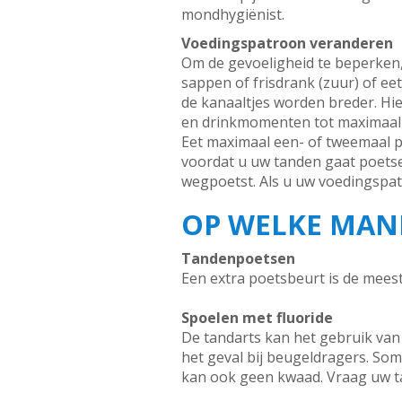
mondhygiënist.
Voedingspatroon veranderen
Om de gevoeligheid te beperken, 
sappen of frisdrank (zuur) of ee
de kanaaltjes worden breder. Hi
en drinkmomenten tot maximaal z
Eet maximaal een- of tweemaal pe
voordat u uw tanden gaat poets
wegpoetst. Als u uw voedingspat
OP WELKE MANI
Tandenpoetsen
Een extra poetsbeurt is de mees
Spoelen met fluoride
De tandarts kan het gebruik van f
het geval bij beugeldragers. Som
kan ook geen kwaad. Vraag uw t