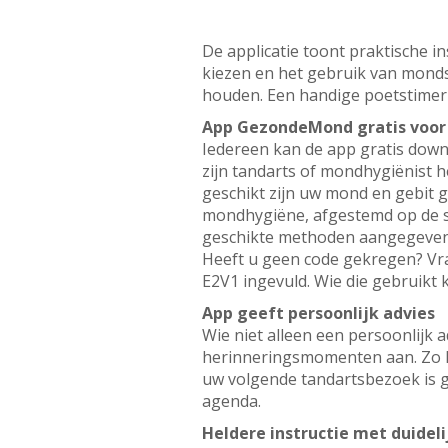
De applicatie toont praktische i
kiezen en het gebruik van mond
houden. Een handige poetstimer 
App GezondeMond gratis voor
Iedereen kan de app gratis dow
zijn tandarts of mondhygiënist 
geschikt zijn uw mond en gebit 
mondhygiëne, afgestemd op de sit
geschikte methoden aangegeven me
Heeft u geen code gekregen? Vr
E2V1 ingevuld. Wie die gebruikt 
App geeft persoonlijk advies
Wie niet alleen een persoonlijk 
herinneringsmomenten aan. Zo k
uw volgende tandartsbezoek is g
agenda.
Heldere instructie met duideli