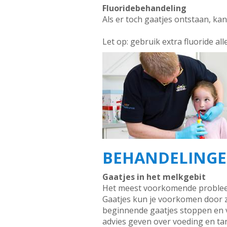
Fluoridebehandeling
Als er toch gaatjes ontstaan, k
Let op: gebruik extra fluoride al
BEHANDELINGEN
Gaatjes in het melkgebit
Het meest voorkomende probleem 
Gaatjes kun je voorkomen door 
beginnende gaatjes stoppen en 
advies geven over voeding en ta