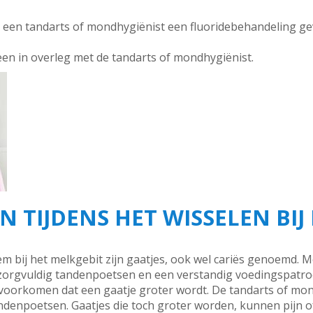
an een tandarts of mondhygiënist een fluoridebehandeling g
leen in overleg met de tandarts of mondhygiënist.
 TIJDENS HET WISSELEN BIJ
bij het melkgebit zijn gaatjes, ook wel cariës genoemd. Me
zorgvuldig tandenpoetsen en een verstandig voedingspatro
voorkomen dat een gaatje groter wordt. De tandarts of mon
ndenpoetsen. Gaatjes die toch groter worden, kunnen pijn 