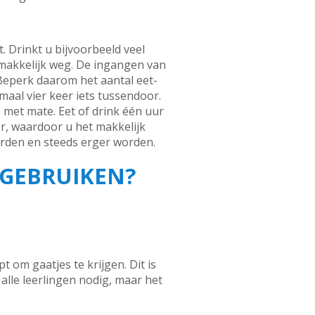
. Drinkt u bijvoorbeeld veel
emakkelijk weg. De ingangen van
Beperk daarom het aantal eet-
aal vier keer iets tussendoor.
 met mate. Eet of drink één uur
, waardoor u het makkelijk
orden en steeds erger worden.
 GEBRUIKEN?
 om gaatjes te krijgen. Dit is
alle leerlingen nodig, maar het