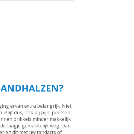
 TANDHALZEN?
ing ervan extra belangrijk. Niet
lijf dus, ook bij pijn, poetsen.
unnen prikkels minder makkelijk
 dit laagje gemakkelijk weg. Dan
rleg dit met uw tandarts of