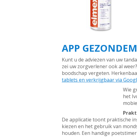
APP GEZONDE
Kunt u de adviezen van uw tanda
zei uw zorgverlener ook al weer?
boodschap vergeten. Herkenbaa
tablets en verkrijgbaar via Googl
Wie g
het I
mobie
Prakt
De applicatie toont praktische i
kiezen en het gebruik van mond
houden. Een handige poetstimer 