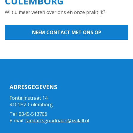
CULEMBORG
Wilt u meer weten over ons en onze praktijk?
NEEM CONTACT MET ONS OP
ADRESGEGEVENS
Fonteijnstraat 14
4101HZ Culemborg
Tel:
0345-513706
E-mail:
tandartsgoudriaan@xs4all.nl