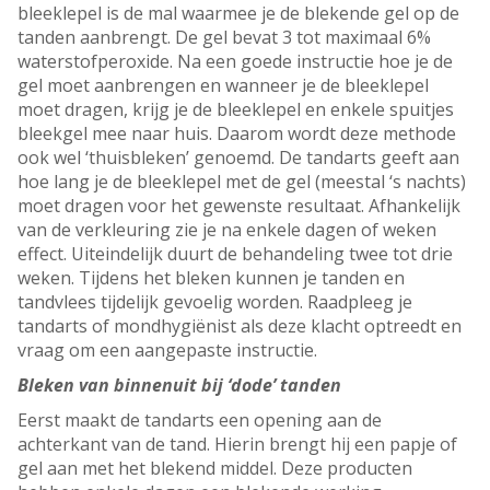
bleeklepel is de mal waarmee je de blekende gel op de
tanden aanbrengt. De gel bevat 3 tot maximaal 6%
waterstofperoxide. Na een goede instructie hoe je de
gel moet aanbrengen en wanneer je de bleeklepel
moet dragen, krijg je de bleeklepel en enkele spuitjes
bleekgel mee naar huis. Daarom wordt deze methode
ook wel ‘thuisbleken’ genoemd. De tandarts geeft aan
hoe lang je de bleeklepel met de gel (meestal ‘s nachts)
moet dragen voor het gewenste resultaat. Afhankelijk
van de verkleuring zie je na enkele dagen of weken
effect. Uiteindelijk duurt de behandeling twee tot drie
weken. Tijdens het bleken kunnen je tanden en
tandvlees tijdelijk gevoelig worden. Raadpleeg je
tandarts of mondhygiënist als deze klacht optreedt en
vraag om een aangepaste instructie.
Bleken van binnenuit bij ‘dode’ tanden
Eerst maakt de tandarts een opening aan de
achterkant van de tand. Hierin brengt hij een papje of
gel aan met het blekend middel. Deze producten