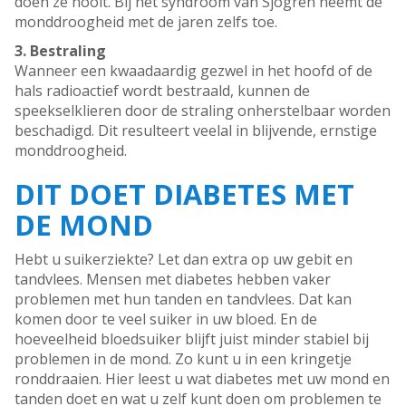
doen ze nooit. Bij het syndroom van Sjögren neemt de
monddroogheid met de jaren zelfs toe.
3. Bestraling
Wanneer een kwaadaardig gezwel in het hoofd of de
hals radioactief wordt bestraald, kunnen de
speekselklieren door de straling onherstelbaar worden
beschadigd. Dit resulteert veelal in blijvende, ernstige
monddroogheid.
DIT DOET DIABETES MET
DE MOND
Hebt u suikerziekte? Let dan extra op uw gebit en
tandvlees. Mensen met diabetes hebben vaker
problemen met hun tanden en tandvlees. Dat kan
komen door te veel suiker in uw bloed. En de
hoeveelheid bloedsuiker blijft juist minder stabiel bij
problemen in de mond. Zo kunt u in een kringetje
ronddraaien. Hier leest u wat diabetes met uw mond en
tanden doet en wat u zelf kunt doen om problemen te