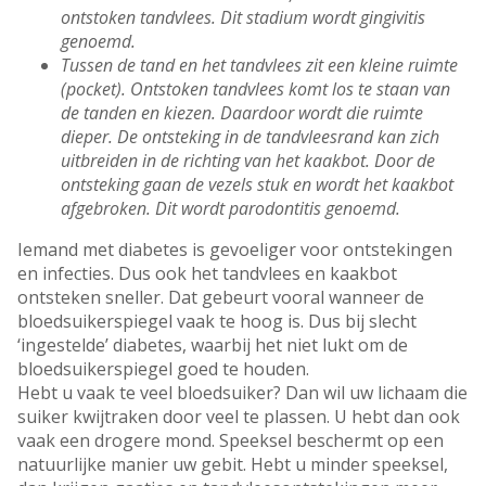
ontstoken tandvlees. Dit stadium wordt gingivitis
genoemd.
Tussen de tand en het tandvlees zit een kleine ruimte
(pocket). Ontstoken tandvlees komt los te staan van
de tanden en kiezen. Daardoor wordt die ruimte
dieper. De ontsteking in de tandvleesrand kan zich
uitbreiden in de richting van het kaakbot. Door de
ontsteking gaan de vezels stuk en wordt het kaakbot
afgebroken. Dit wordt parodontitis genoemd.
Iemand met diabetes is gevoeliger voor ontstekingen
en infecties. Dus ook het tandvlees en kaakbot
ontsteken sneller. Dat gebeurt vooral wanneer de
bloedsuikerspiegel vaak te hoog is. Dus bij slecht
‘ingestelde’ diabetes, waarbij het niet lukt om de
bloedsuikerspiegel goed te houden.
Hebt u vaak te veel bloedsuiker? Dan wil uw lichaam die
suiker kwijtraken door veel te plassen. U hebt dan ook
vaak een drogere mond. Speeksel beschermt op een
natuurlijke manier uw gebit. Hebt u minder speeksel,