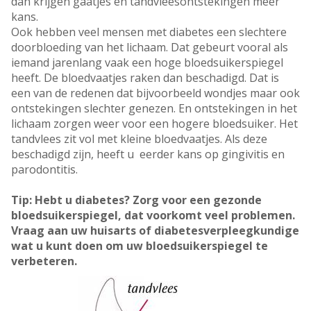
dan krijgen gaatjes en tandvleesontstekingen meer
kans.
Ook hebben veel mensen met diabetes een slechtere
doorbloeding van het lichaam. Dat gebeurt vooral als
iemand jarenlang vaak een hoge bloedsuikerspiegel
heeft. De bloedvaatjes raken dan beschadigd. Dat is
een van de redenen dat bijvoorbeeld wondjes maar ook
ontstekingen slechter genezen. En ontstekingen in het
lichaam zorgen weer voor een hogere bloedsuiker. Het
tandvlees zit vol met kleine bloedvaatjes. Als deze
beschadigd zijn, heeft u eerder kans op gingivitis en
parodontitis.
Tip: Hebt u diabetes? Zorg voor een gezonde
bloedsuikerspiegel, dat voorkomt veel problemen.
Vraag aan uw huisarts of diabetesverpleegkundige
wat u kunt doen om uw bloedsuikerspiegel te
verbeteren.