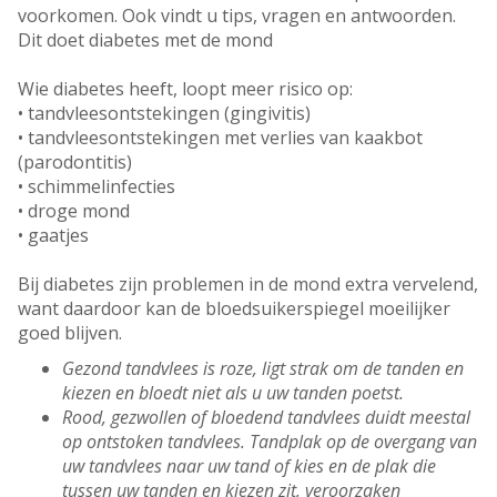
voorkomen. Ook vindt u tips, vragen en antwoorden.
Dit doet diabetes met de mond
Wie diabetes heeft, loopt meer risico op:
• tandvleesontstekingen (gingivitis)
• tandvleesontstekingen met verlies van kaakbot
(parodontitis)
• schimmelinfecties
• droge mond
• gaatjes
Bij diabetes zijn problemen in de mond extra vervelend,
want daardoor kan de bloedsuikerspiegel moeilijker
goed blijven.
Gezond tandvlees is roze, ligt strak om de tanden en
kiezen en bloedt niet als u uw tanden poetst.
Rood, gezwollen of bloedend tandvlees duidt meestal
op ontstoken tandvlees. Tandplak op de overgang van
uw tandvlees naar uw tand of kies en de plak die
tussen uw tanden en kiezen zit, veroorzaken