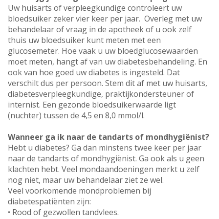
Uw huisarts of verpleegkundige controleert uw
bloedsuiker zeker vier keer per jaar. Overleg met uw
behandelaar of vraag in de apotheek of u ook zelf
thuis uw bloedsuiker kunt meten met een
glucosemeter. Hoe vaak u uw bloedglucosewaarden
moet meten, hangt af van uw diabetesbehandeling. En
ook van hoe goed uw diabetes is ingesteld. Dat
verschilt dus per persoon. Stem dit af met uw huisarts,
diabetesverpleegkundige, praktijkondersteuner of
internist. Een gezonde bloedsuikerwaarde ligt
(nuchter) tussen de 4,5 en 8,0 mmol/l.
Wanneer ga ik naar de tandarts of mondhygiënist?
Hebt u diabetes? Ga dan minstens twee keer per jaar
naar de tandarts of mondhygiënist. Ga ook als u geen
klachten hebt. Veel mondaandoeningen merkt u zelf
nog niet, maar uw behandelaar ziet ze wel.
Veel voorkomende mondproblemen bij
diabetespatiënten zijn:
• Rood of gezwollen tandvlees.