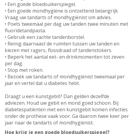
• Een goede bloedsuikerspiegel.
• Een goede mondhygiëne is ontzettend belangrijk.
Vraag uw tandarts of mondhygiënist om advies.
• Poets tweemaal per dag uw tanden twee minuten met
fluoridetandpasta.
• Gebruik een zachte tandenborstel.
• Reinig daarnaast de ruimten tussen uw tanden en
kiezen met ragers, flossdraad of tandenstokers.
• Beperk het aantal eet- en drinkmomenten tot zeven
per dag.
• Stop met roken.
• Bezoek uw tandarts of mondhygiënist tweemaal per
jaar en vertel dat u diabetes hebt.
Draagt u een kunstgebit? Dan gelden dezelfde
adviezen. Houd uw gebit en mond goed schoon. Bij
diabetespatiënten met een kunstgebit komen infecties
onder de prothese vaak voor. Ga daarom twee keer per
jaar naar de tandarts of mondhygiënist.
Hoe krijg je een goede bloedsuikerspiegel?