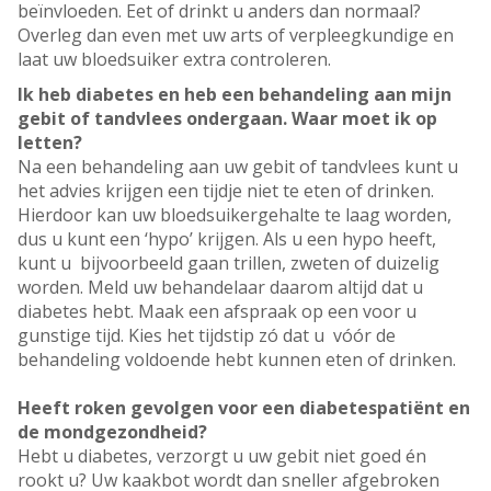
beïnvloeden. Eet of drinkt u anders dan normaal?
Overleg dan even met uw arts of verpleegkundige en
laat uw bloedsuiker extra controleren.
Ik heb diabetes en heb een behandeling aan mijn
gebit of tandvlees ondergaan. Waar moet ik op
letten?
Na een behandeling aan uw gebit of tandvlees kunt u
het advies krijgen een tijdje niet te eten of drinken.
Hierdoor kan uw bloedsuikergehalte te laag worden,
dus u kunt een ‘hypo’ krijgen. Als u een hypo heeft,
kunt u bijvoorbeeld gaan trillen, zweten of duizelig
worden. Meld uw behandelaar daarom altijd dat u
diabetes hebt. Maak een afspraak op een voor u
gunstige tijd. Kies het tijdstip zó dat u vóór de
behandeling voldoende hebt kunnen eten of drinken.
Heeft roken gevolgen voor een diabetespatiënt en
de mondgezondheid?
Hebt u diabetes, verzorgt u uw gebit niet goed én
rookt u? Uw kaakbot wordt dan sneller afgebroken