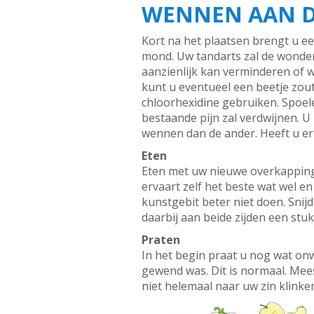
WENNEN AAN D
Kort na het plaatsen brengt u e
mond. Uw tandarts zal de wonden 
aanzienlijk kan verminderen of 
kunt u eventueel een beetje zou
chloorhexidine gebruiken. Spoe
bestaande pijn zal verdwijnen. U
wennen dan de ander. Heeft u er
Eten
Eten met uw nieuwe overkappings
ervaart zelf het beste wat wel e
kunstgebit beter niet doen. Snij
daarbij aan beide zijden een stu
Praten
In het begin praat u nog wat onw
gewend was. Dit is normaal. Mees
niet helemaal naar uw zin klinke