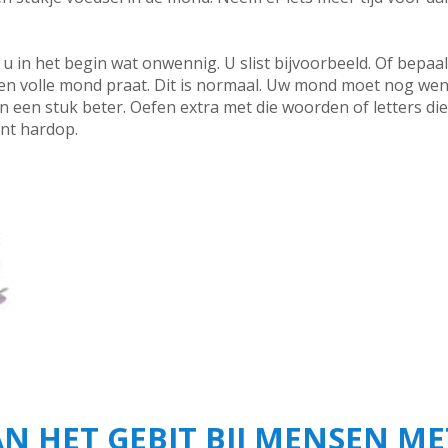
 in het begin wat onwennig. U slist bijvoorbeeld. Of bepaa
een volle mond praat. Dit is normaal. Uw mond moet nog we
 een stuk beter. Oefen extra met die woorden of letters di
ant hardop.
N HET GEBIT BIJ MENSEN ME