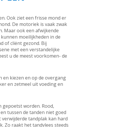
n. Ook ziet een frisse mond er
mond. De motoriek is vaak zwak
ren. Maar ook een afwijkende
g kunnen moeilijkheden in de
of cliënt gezond. Bij
ssene met een verstandelijke
 leest u de meest voorkomen- de
den en kiezen en op de overgang
iker en zetmeel uit voeding en
en gepoetst worden. Rood,
 en tussen de tanden niet goed
et verwijderde tandplak kan hard
. Zo raakt het tandvlees steeds