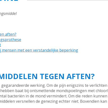
ngsmiddel
en aften?
ngsprothese
t
ij mensen met een verstandelijke beperking
SMIDDELEN TEGEN AFTEN?
 gegarandeerde werking. Om de pijn enigszins te verlichten
hebben baat bij ontsmettende mondspoelingen met chloorhe
antal bacteriën in de mond vermindert. Om die reden kunnen
ddelen versnellen de genezing echter niet. Bovendien kan he