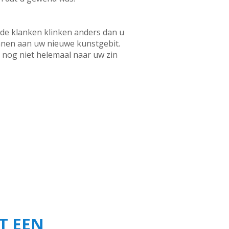
lde klanken klinken anders dan u
nnen aan uw nieuwe kunstgebit.
e nog niet helemaal naar uw zin
T EEN