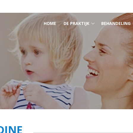
HOOFDMENU
HOME
DE PRAKTIJK
BEHANDELING
De
praktijk
submenu
DINE