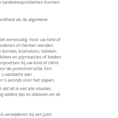
ige tandvleesproblemen kunnen
ondheid als de algemene
iet eenvoudig. Voor uw kind of
 kinderen of cliënten wenden
e borstel, kokhalzen, hebben
lees en pijnreacties of bieden
poetsen bij uw kind of cliënt
or de poetsinstructie. Een
t u aandacht aan
n ‘s avonds voor het slapen.
at dit in niet alle situaties
aag andere tips en adviezen om de
s verwijderen bij een juist