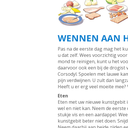
WENNEN AAN H
Pas na de eerste dag mag het ku
u dat zelf. Wees voorzichtig voo
mond te reinigen, kunt u het voo
daarvoor ook een bij de drogist
Corsodyl. Spoelen met lauwe kam
pijn verdwijnen. U zult dan lang
Heeft u er erg veel moeite mee?
Eten
Eten met uw nieuwe kunstgebit is
wel en niet kan. Neem de eerste 
stukje vis en een aardappel. Wee
kunstgebit beter niet doen. Snij
Neem daarbij aan beide zijden ee