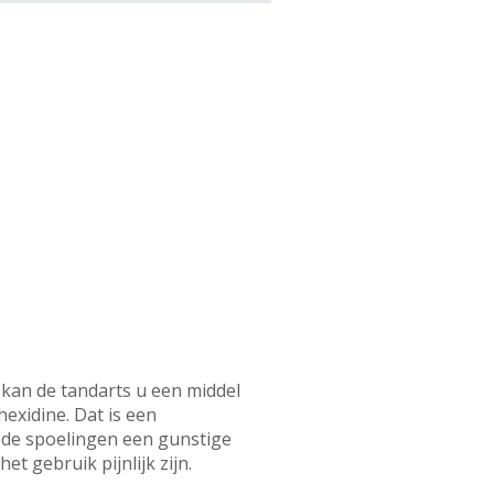
 kan de tandarts u een middel
xidine. Dat is een
 de spoelingen een gunstige
t gebruik pijnlijk zijn.