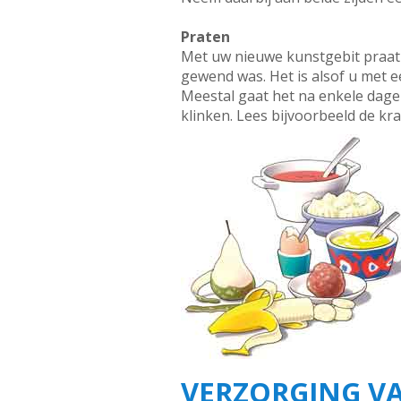
Praten
Met uw nieuwe kunstgebit praat u
gewend was. Het is alsof u met 
Meestal gaat het na enkele dagen
klinken. Lees bijvoorbeeld de kr
VERZORGING VA