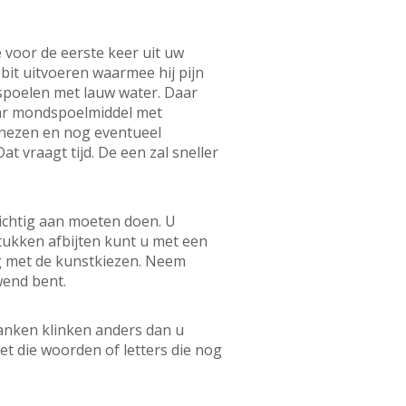
voor de eerste keer uit uw
bit uitvoeren waarmee hij pijn
spoelen met lauw water. Daar
baar mondspoelmiddel met
enezen en nog eventueel
 vraagt tijd. De een zal sneller
ichtig aan moeten doen. U
Stukken afbijten kunt u met een
ig met de kunstkiezen. Neem
wend bent.
lanken klinken anders dan u
et die woorden of letters die nog