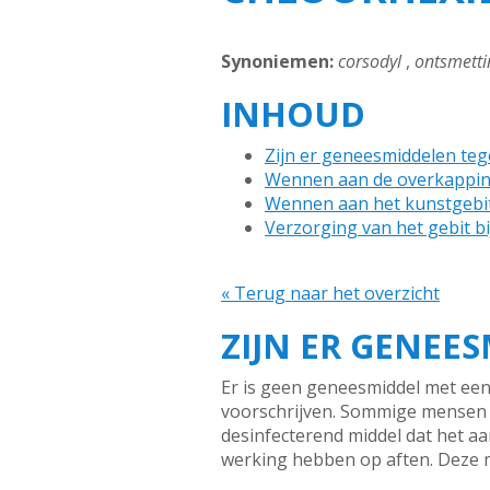
Synoniemen:
corsodyl
,
ontsmetti
INHOUD
Zijn er geneesmiddelen teg
Wennen aan de overkappi
Wennen aan het kunstgebi
Verzorging van het gebit b
« Terug naar het overzicht
ZIJN ER GENEE
Er is geen geneesmiddel met een
voorschrijven. Sommige mensen 
desinfecterend middel dat het a
werking hebben op aften. Deze mi