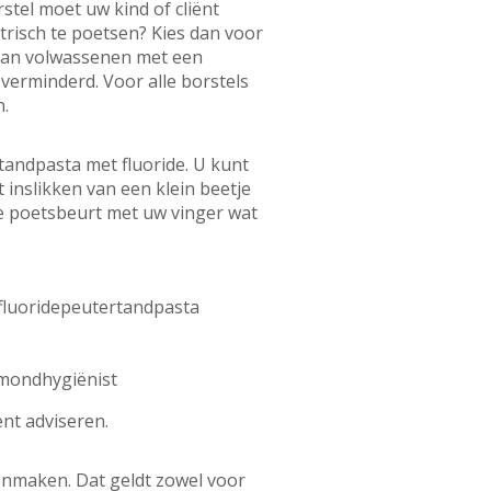
tel moet uw kind of cliënt
trisch te poetsen? Kies dan voor
van volwassenen met een
verminderd. Voor alle borstels
n.
tandpasta met fluoride. U kunt
 inslikken van een klein beetje
de poetsbeurt met uw vinger wat
 fluoridepeutertandpasta
f mondhygiënist
ënt adviseren.
onmaken. Dat geldt zowel voor