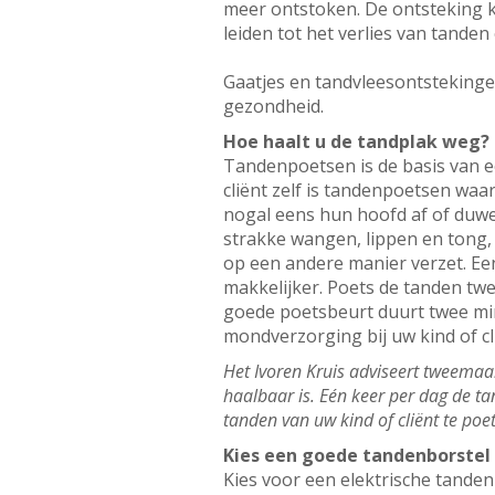
meer ontstoken. De ontsteking 
leiden tot het verlies van tanden
Gaatjes en tandvleesontstekinge
gezondheid.
Hoe haalt u de tandplak weg?
Tandenpoetsen is de basis van e
cliënt zelf is tandenpoetsen waar
nogal eens hun hoofd af of duwe
strakke wangen, lippen en tong,
op een andere manier verzet. Ee
makkelijker. Poets de tanden twe
goede poetsbeurt duurt twee min
mondverzorging bij uw kind of cli
Het Ivoren Kruis adviseert tweemaal 
haalbaar is. Eén keer per dag de ta
tanden van uw kind of cliënt te po
Kies een goede tandenborstel
Kies voor een elektrische tanden