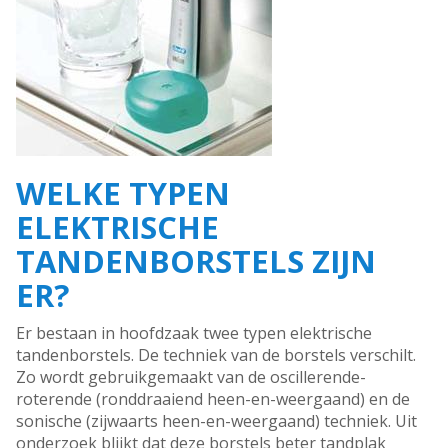
WELKE TYPEN
ELEKTRISCHE
TANDENBORSTELS ZIJN
ER?
Er bestaan in hoofdzaak twee typen elektrische
tandenborstels. De techniek van de borstels verschilt.
Zo wordt gebruikgemaakt van de oscillerende-
roterende (ronddraaiend heen-en-weergaand) en de
sonische (zijwaarts heen-en-weergaand) techniek. Uit
onderzoek blijkt dat deze borstels beter tandplak