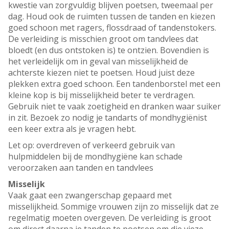
kwestie van zorgvuldig blijven poetsen, tweemaal per
dag. Houd ook de ruimten tussen de tanden en kiezen
goed schoon met ragers, flossdraad of tandenstokers.
De verleiding is misschien groot om tandvlees dat
bloedt (en dus ontstoken is) te ontzien. Bovendien is
het verleidelijk om in geval van misselijkheid de
achterste kiezen niet te poetsen. Houd juist deze
plekken extra goed schoon. Een tandenborstel met een
kleine kop is bij misselijkheid beter te verdragen.
Gebruik niet te vaak zoetigheid en dranken waar suiker
in zit. Bezoek zo nodig je tandarts of mondhygiënist
een keer extra als je vragen hebt.
Let op: overdreven of verkeerd gebruik van
hulpmiddelen bij de mondhygiëne kan schade
veroorzaken aan tanden en tandvlees
Misselijk
Vaak gaat een zwangerschap gepaard met
misselijkheid. Sommige vrouwen zijn zo misselijk dat ze
regelmatig moeten overgeven. De verleiding is groot