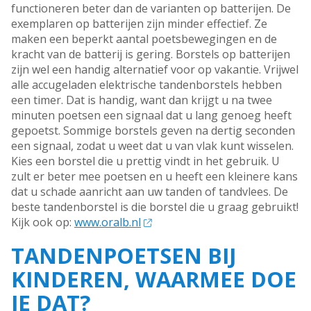
functioneren beter dan de varianten op batterijen. De
exemplaren op batterijen zijn minder effectief. Ze
maken een beperkt aantal poetsbewegingen en de
kracht van de batterij is gering. Borstels op batterijen
zijn wel een handig alternatief voor op vakantie. Vrijwel
alle accugeladen elektrische tandenborstels hebben
een timer. Dat is handig, want dan krijgt u na twee
minuten poetsen een signaal dat u lang genoeg heeft
gepoetst. Sommige borstels geven na dertig seconden
een signaal, zodat u weet dat u van vlak kunt wisselen.
Kies een borstel die u prettig vindt in het gebruik. U
zult er beter mee poetsen en u heeft een kleinere kans
dat u schade aanricht aan uw tanden of tandvlees. De
beste tandenborstel is die borstel die u graag gebruikt!
Kijk ook op:
www.oralb.nl
TANDENPOETSEN BIJ
KINDEREN, WAARMEE DOE
JE DAT?