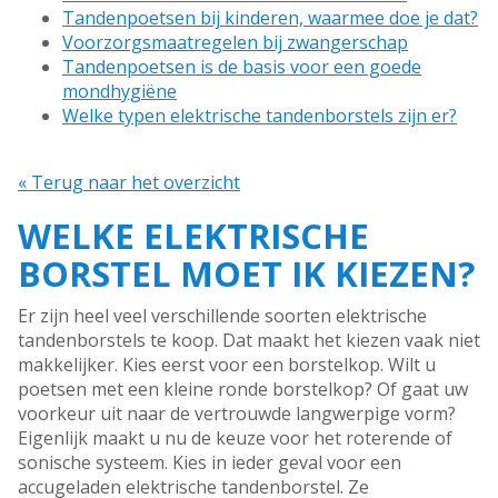
Tandenpoetsen bij kinderen, waarmee doe je dat?
Voorzorgsmaatregelen bij zwangerschap
Tandenpoetsen is de basis voor een goede
mondhygiëne
Welke typen elektrische tandenborstels zijn er?
« Terug naar het overzicht
WELKE ELEKTRISCHE
BORSTEL MOET IK KIEZEN?
Er zijn heel veel verschillende soorten elektrische
tandenborstels te koop. Dat maakt het kiezen vaak niet
makkelijker. Kies eerst voor een borstelkop. Wilt u
poetsen met een kleine ronde borstelkop? Of gaat uw
voorkeur uit naar de vertrouwde langwerpige vorm?
Eigenlijk maakt u nu de keuze voor het roterende of
sonische systeem. Kies in ieder geval voor een
accugeladen elektrische tandenborstel. Ze