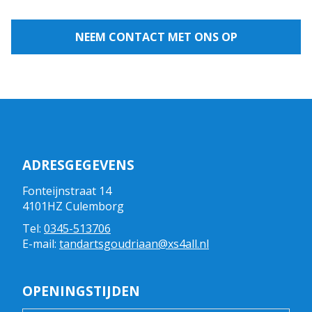
NEEM CONTACT MET ONS OP
ADRESGEGEVENS
Fonteijnstraat 14
4101HZ Culemborg
Tel:
0345-513706
E-mail:
tandartsgoudriaan@xs4all.nl
OPENINGSTIJDEN