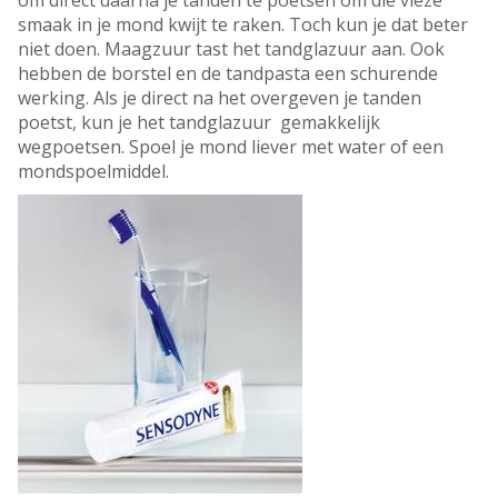
om direct daarna je tanden te poetsen om die vieze
smaak in je mond kwijt te raken. Toch kun je dat beter
niet doen. Maagzuur tast het tandglazuur aan. Ook
hebben de borstel en de tandpasta een schurende
werking. Als je direct na het overgeven je tanden
poetst, kun je het tandglazuur gemakkelijk
wegpoetsen. Spoel je mond liever met water of een
mondspoelmiddel.